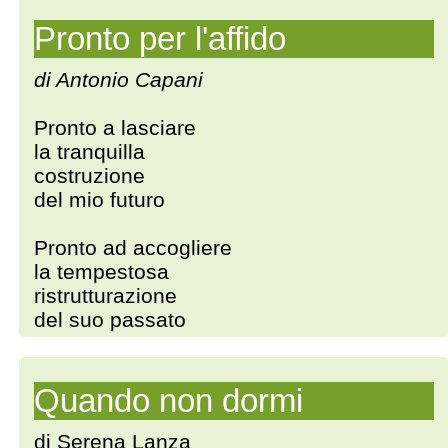
Pronto per l'affido
di Antonio Capani
Pronto a lasciare
la tranquilla
costruzione
del mio futuro
Pronto ad accogliere
la tempestosa
ristrutturazione
del suo passato
Quando non dormi
di Serena Lanza