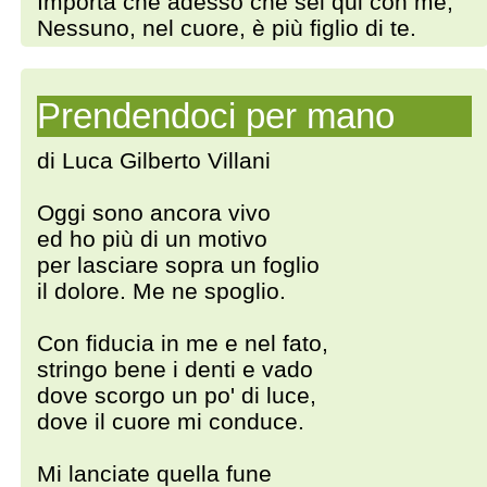
Importa che adesso che sei qui con me,
Nessuno, nel cuore, è più figlio di te.
Prendendoci per mano
di Luca Gilberto Villani
Oggi sono ancora vivo
ed ho più di un motivo
per lasciare sopra un foglio
il dolore. Me ne spoglio.
Con fiducia in me e nel fato,
stringo bene i denti e vado
dove scorgo un po' di luce,
dove il cuore mi conduce.
Mi lanciate quella fune