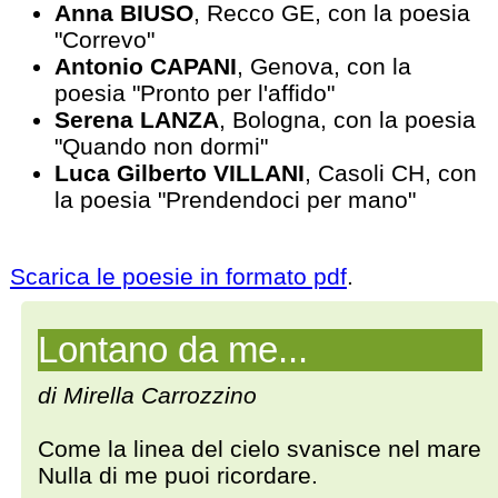
Anna BIUSO
, Recco GE, con la poesia
"Correvo"
Antonio CAPANI
, Genova, con la
poesia "Pronto per l'affido"
Serena LANZA
, Bologna, con la poesia
"Quando non dormi"
Luca Gilberto VILLANI
, Casoli CH, con
la poesia "Prendendoci per mano"
Scarica le poesie in formato pdf
.
Lontano da me...
di Mirella Carrozzino
Come la linea del cielo svanisce nel mare
Nulla di me puoi ricordare.