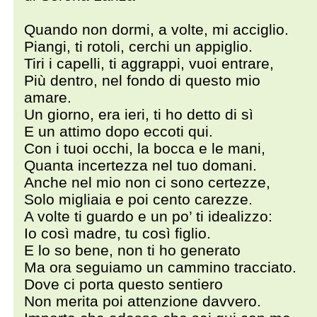
Quando non dormi, a volte, mi acciglio.
Piangi, ti rotoli, cerchi un appiglio.
Tiri i capelli, ti aggrappi, vuoi entrare,
Più dentro, nel fondo di questo mio
amare.
Un giorno, era ieri, ti ho detto di sì
E un attimo dopo eccoti qui.
Con i tuoi occhi, la bocca e le mani,
Quanta incertezza nel tuo domani.
Anche nel mio non ci sono certezze,
Solo migliaia e poi cento carezze.
A volte ti guardo e un po’ ti idealizzo:
Io così madre, tu così figlio.
E lo so bene, non ti ho generato
Ma ora seguiamo un cammino tracciato.
Dove ci porta questo sentiero
Non merita poi attenzione davvero.